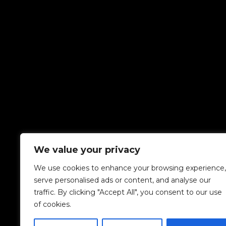
We value your privacy
We use cookies to enhance your browsing experience,
serve personalised ads or content, and analyse our
traffic. By clicking "Accept All", you consent to our use
of cookies.